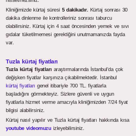
hissetmezsiniz.
Kliniğimizde kürtaj süresi
5 dakikadır.
Kürtaj sonrası 30
dakika dinlenme ile kontrolleriniz sonrası taburcu
olabilirsiniz. Kürtaj için 4 saat öncesinden yemek ve sıvı
gıdalar tüketilmemesi gerektiğini unutmamanızda fayda
var.
Tuzla kürtaj fiyatları
Tuzla kürtaj fiyatları
araştırmalarında İstanbul’da çok
değişken fiyatlar karşınıza çıkabilmektedir. İstanbul
kürtaj fiyatları
genel itibariyle 700 TL. fiyatlarla
başladığını görmekteyiz. Sizlere güvenli ve uygun
fiyatlarla hizmet verme amacıyla kliniğimizden 7/24 fiyat
bilgisi alabilirsiniz.
Kürtaj nasıl yapılır ve Tuzla kürtaj fiyatları hakkında kısa
youtube videomuzu
izleyebilirsiniz.