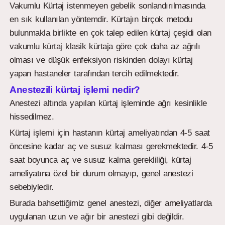
Vakumlu Kürtaj istenmeyen gebelik sonlandırılmasında
en sık kullanılan yöntemdir. Kürtajın birçok metodu
bulunmakla birlikte en çok talep edilen kürtaj çeşidi olan
vakumlu kürtaj klasik kürtaja göre çok daha az ağrılı
olması ve düşük enfeksiyon riskinden dolayı kürtaj
yapan hastaneler tarafından tercih edilmektedir.
Anestezili kürtaj işlemi nedir?
Anestezi altında yapılan kürtaj işleminde ağrı kesinlikle
hissedilmez.
Kürtaj işlemi için hastanın kürtaj ameliyatından 4-5 saat
öncesine kadar aç ve susuz kalması gerekmektedir. 4-5
saat boyunca aç ve susuz kalma gerekliliği, kürtaj
ameliyatına özel bir durum olmayıp, genel anestezi
sebebiyledir.
Burada bahsettiğimiz genel anestezi, diğer ameliyatlarda
uygulanan uzun ve ağır bir anestezi gibi değildir.