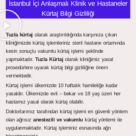
İstanbul İçi Anlaşmalı Klinik ve Hastaneler
Kürtaj Bilgi Gizliliği
Tuzla kürtaj
olarak araştırıldığında karşınıza çıkan
kliniğimizde kürtaj işlemleriniz steril hastane ortamında
kesin sonuçlu vakumlu kürtaj işlemi şeklinde
yapmaktadır.
Tuzla
Kürtaj
olarak kliniğimiz yasal
prosedürlere uyarak kürtaj bilgi gizliliğine önem
vermektedir.
Kürtaj işlemi ülkemizde 10 haftalık hamileliğe kadar
yasaldır. Ülkemizde evli – bekar ve 18 yaş üzeri her
hastamız yasal olarak kürtaj olabilir.
Doktorlarımız tarafından kürtaj işlemi en güvenli yöntem
olan ağrısız
anestezili ve vakumlu
kürtaj yöntemi ile
uygulanmaktadır. Kürtaj işleminiz esnasında ağrı