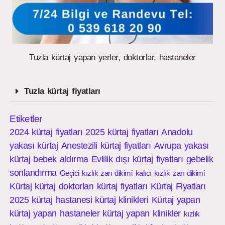
Tuzla kürtaj yapan yerler, doktorlar, hastaneler
Tuzla kürtaj fiyatları
Etiketler
2024 kürtaj fiyatları
2025 kürtaj fiyatları
Anadolu
yakası kürtaj
Anestezili kürtaj fiyatları
Avrupa yakası
kürtaj
bebek aldırma
Evlilik dışı kürtaj fiyatları
gebelik
sonlandırma
Geçici kızlık zarı dikimi
kalıcı kızlık zarı dikimi
Kürtaj
kürtaj doktorları
kürtaj fiyatları
Kürtaj Fiyatları
2025
kürtaj hastanesi
kürtaj klinikleri
Kürtaj yapan
kürtaj yapan hastaneler
kürtaj yapan klinikler
kızlık