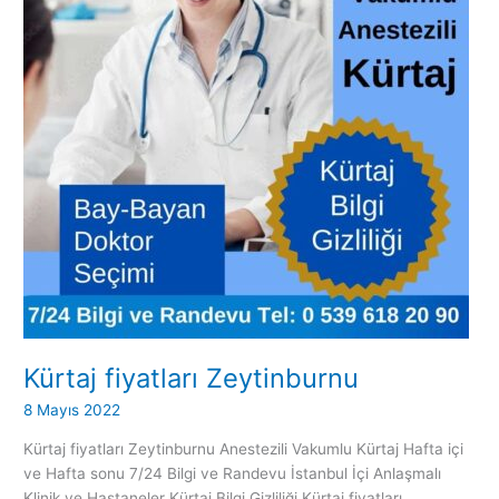
Kürtaj fiyatları Zeytinburnu
8 Mayıs 2022
Kürtaj fiyatları Zeytinburnu Anestezili Vakumlu Kürtaj Hafta içi
ve Hafta sonu 7/24 Bilgi ve Randevu İstanbul İçi Anlaşmalı
Klinik ve Hastaneler Kürtaj Bilgi Gizliliği Kürtaj fiyatları