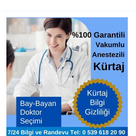
Kürtaj
fiyatları
Şişli