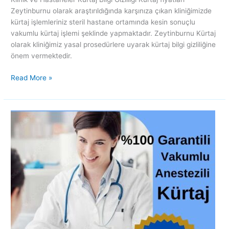
Zeytinburnu olarak araştırıldığında karşınıza çıkan kliniğimizde
kürtaj işlemleriniz steril hastane ortamında kesin sonuçlu
vakumlu kürtaj işlemi şeklinde yapmaktadır. Zeytinburnu Kürtaj
olarak kliniğimiz yasal prosedürlere uyarak kürtaj bilgi gizliliğine
önem vermektedir.
Read More »
Kürtaj
fiyatları
1
aylık