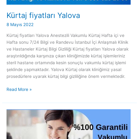
Kürtaj fiyatları Yalova
8 Mayıs 2022
Kürtaj fiyatları Yalova Anestezili Vakumlu Kürtaj Hafta içi ve
Hafta sonu 7/24 Bilgi ve Randevu İstanbul İçi Anlaşmalı Klinik
ve Hastaneler Kürtaj Bilgi Gizliliği Kürtaj fiyatları Yalova olarak
araştırıldığında karşınıza çıkan kliniğimizde kürtaj işlemleriniz
steril hastane ortamında kesin sonuçlu vakumlu kürtaj işlemi
şeklinde yapmaktadır. Yalova Kürtaj olarak kliniğimiz yasal
prosedürlere uyarak kürtaj bilgi gizliliğine önem vermektedir.
Read More »
Kürtaj
fiyatları
Zeytinburnu