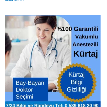
Kürtaj
fiyatları
Yalova