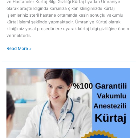
ve Hastaneler Kürtaj Bilgi Gizliliği Kürtaj fiyatları Ümraniye
olarak araştırıldığında karşınıza çıkan kliniğimizde kürtaj
işlemleriniz steril hastane ortamında kesin sonuçlu vakumlu
kürtaj işlemi şeklinde yapmaktadır. Ümraniye Kürtaj olarak
kliniğimiz yasal prosedürlere uyarak kürtaj bilgi gizliliğine önem
vermektedir.
Read More »
Kürtaj
fiyatları
Üsküdar