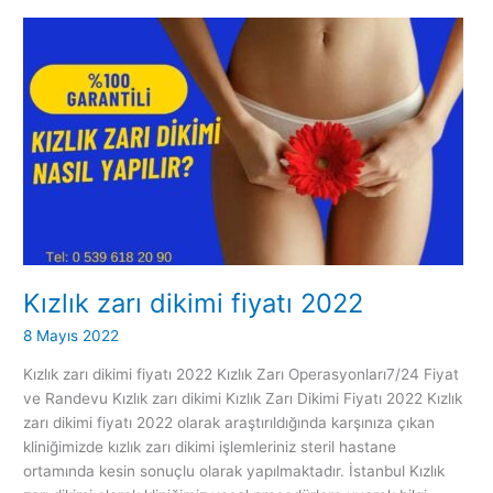
Kızlık
zarı
dikimi
fiyatı
2022
Kızlık zarı dikimi fiyatı 2022
8 Mayıs 2022
Kızlık zarı dikimi fiyatı 2022 Kızlık Zarı Operasyonları7/24 Fiyat
ve Randevu Kızlık zarı dikimi Kızlık Zarı Dikimi Fiyatı 2022 Kızlık
zarı dikimi fiyatı 2022 olarak araştırıldığında karşınıza çıkan
kliniğimizde kızlık zarı dikimi işlemleriniz steril hastane
ortamında kesin sonuçlu olarak yapılmaktadır. İstanbul Kızlık