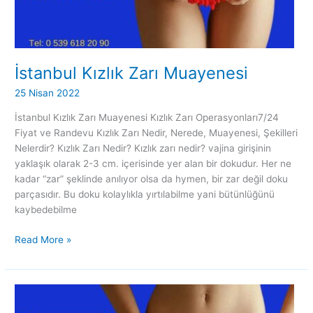
İstanbul Kızlık Zarı Muayenesi
25 Nisan 2022
İstanbul Kızlık Zarı Muayenesi Kızlık Zarı Operasyonları7/24
Fiyat ve Randevu Kızlık Zarı Nedir, Nerede, Muayenesi, Şekilleri
Nelerdir? Kızlık Zarı Nedir? Kızlık zarı nedir? vajina girişinin
yaklaşık olarak 2-3 cm. içerisinde yer alan bir dokudur. Her ne
kadar “zar” şeklinde anılıyor olsa da hymen, bir zar değil doku
parçasıdır. Bu doku kolaylıkla yırtılabilme yani bütünlüğünü
kaybedebilme
Read More »
İstanbul
Kızlık