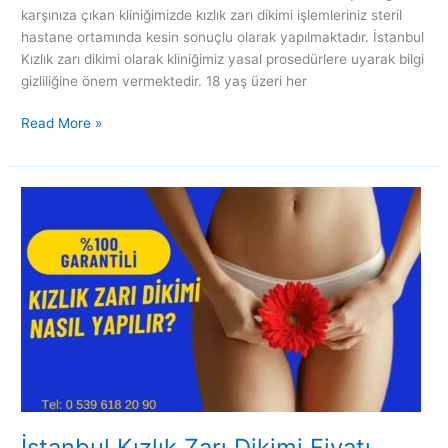
karşınıza çıkan kliniğimizde kızlık zarı dikimi işlemleriniz steril
hastane ortamında kesin sonuçlu olarak yapılmaktadır. İstanbul
Kızlık zarı dikimi olarak kliniğimiz yasal prosedürlere uyarak bilgi
gizliliğine önem vermektedir. 18 yaş üzeri her
Read More »
İstanbul
Kızlık
Zarı
Dikimi
Fiyatı
İstanbul Kızlık Zarı Dikimi Fiyatı