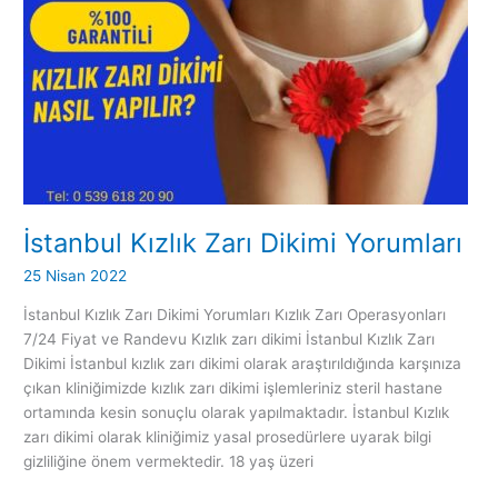
Zarı
Dikimi
Yorumları
İstanbul Kızlık Zarı Dikimi Yorumları
25 Nisan 2022
İstanbul Kızlık Zarı Dikimi Yorumları Kızlık Zarı Operasyonları
7/24 Fiyat ve Randevu Kızlık zarı dikimi İstanbul Kızlık Zarı
Dikimi İstanbul kızlık zarı dikimi olarak araştırıldığında karşınıza
çıkan kliniğimizde kızlık zarı dikimi işlemleriniz steril hastane
ortamında kesin sonuçlu olarak yapılmaktadır. İstanbul Kızlık
zarı dikimi olarak kliniğimiz yasal prosedürlere uyarak bilgi
gizliliğine önem vermektedir. 18 yaş üzeri