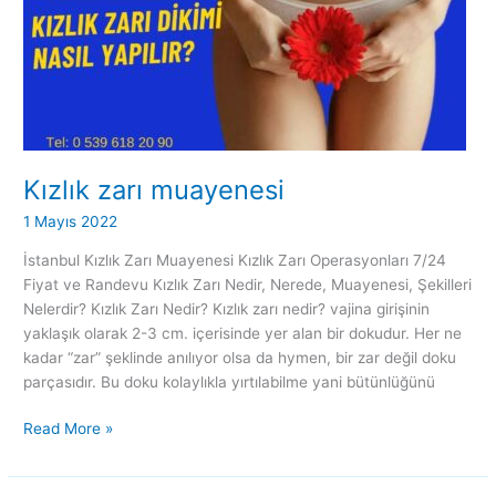
Kızlık zarı muayenesi
1 Mayıs 2022
İstanbul Kızlık Zarı Muayenesi Kızlık Zarı Operasyonları 7/24
Fiyat ve Randevu Kızlık Zarı Nedir, Nerede, Muayenesi, Şekilleri
Nelerdir? Kızlık Zarı Nedir? Kızlık zarı nedir? vajina girişinin
yaklaşık olarak 2-3 cm. içerisinde yer alan bir dokudur. Her ne
kadar “zar” şeklinde anılıyor olsa da hymen, bir zar değil doku
parçasıdır. Bu doku kolaylıkla yırtılabilme yani bütünlüğünü
Read More »