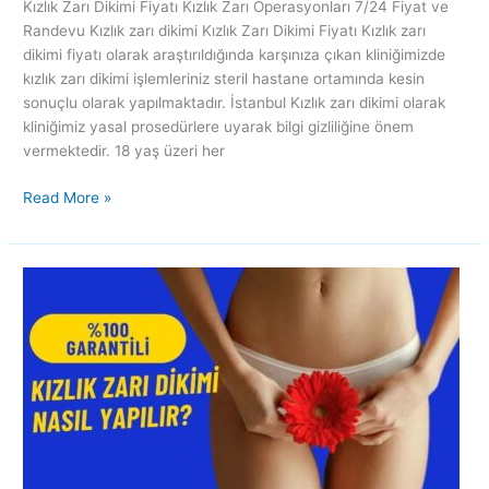
Kızlık Zarı Dikimi Fiyatı Kızlık Zarı Operasyonları 7/24 Fiyat ve
Randevu Kızlık zarı dikimi Kızlık Zarı Dikimi Fiyatı Kızlık zarı
dikimi fiyatı olarak araştırıldığında karşınıza çıkan kliniğimizde
kızlık zarı dikimi işlemleriniz steril hastane ortamında kesin
sonuçlu olarak yapılmaktadır. İstanbul Kızlık zarı dikimi olarak
kliniğimiz yasal prosedürlere uyarak bilgi gizliliğine önem
vermektedir. 18 yaş üzeri her
Read More »
Kızlık
zarı
dikimi
fiyatları