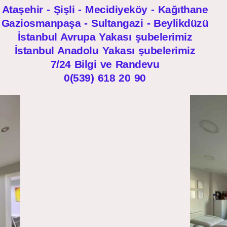
Ataşehir - Şişli - Mecidiyeköy - Kağıthane
Gaziosmanpaşa - Sultangazi - Beylikdüzü
İstanbul Avrupa Yakası şubelerimiz
İstanbul Anadolu Yakası şubelerimiz
7/24 Bilgi ve Randevu
0(539) 618 20 90