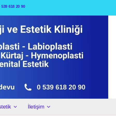
0 539 618 20 90
tetik
İletişim