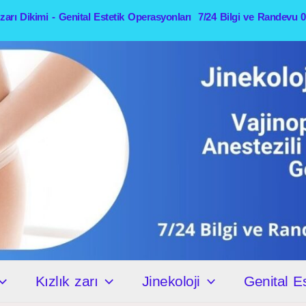
k zarı Dikimi - Genital Estetik Operasyonları 7/24 Bilgi ve Randevu 
Kızlık zarı
Jinekoloji
Genital Es