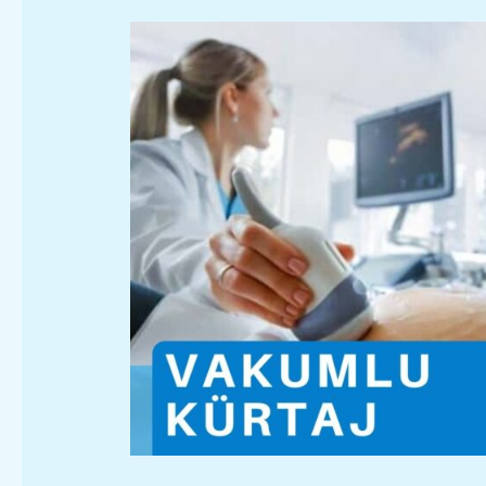
Kürtaj
Fiyatları
2025