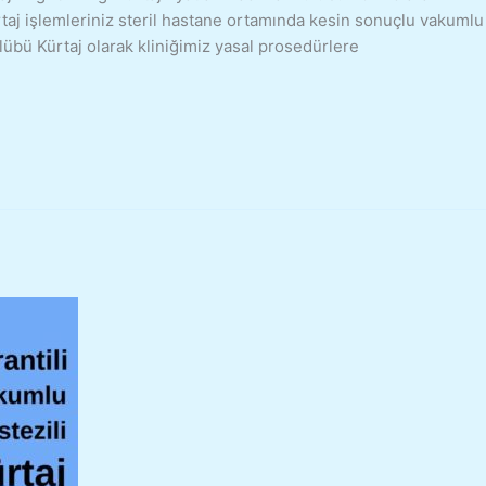
ürtaj işlemleriniz steril hastane ortamında kesin sonuçlu vakumlu
lübü Kürtaj olarak kliniğimiz yasal prosedürlere