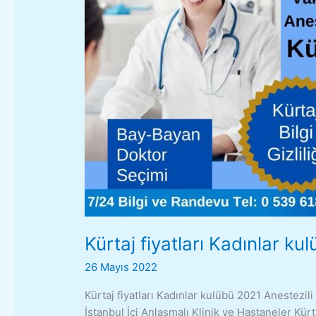
2021
Kürtaj fiyatları Kadınlar ku
26 Mayıs 2022
Kürtaj fiyatları Kadınlar kulübü 2021 Anestezil
İstanbul İçi Anlaşmalı Klinik ve Hastaneler Kürta