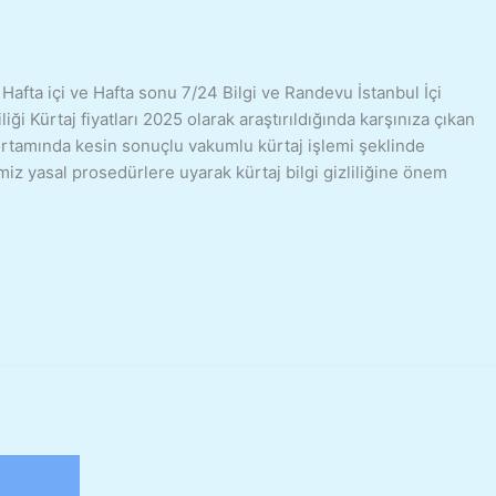
 Hafta içi ve Hafta sonu 7/24 Bilgi ve Randevu İstanbul İçi
liği Kürtaj fiyatları 2025 olarak araştırıldığında karşınıza çıkan
e ortamında kesin sonuçlu vakumlu kürtaj işlemi şeklinde
imiz yasal prosedürlere uyarak kürtaj bilgi gizliliğine önem