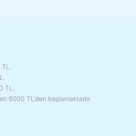
0 TL.
L.
00 TL.
reti 6000 TL’den başlamaktadır.