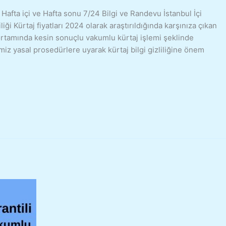
 Hafta içi ve Hafta sonu 7/24 Bilgi ve Randevu İstanbul İçi
liği Kürtaj fiyatları 2024 olarak araştırıldığında karşınıza çıkan
e ortamında kesin sonuçlu vakumlu kürtaj işlemi şeklinde
imiz yasal prosedürlere uyarak kürtaj bilgi gizliliğine önem