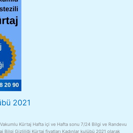
lübü 2021
i Vakumlu Kürtaj Hafta içi ve Hafta sonu 7/24 Bilgi ve Randevu
j Bilgi Gizliliği Kürtaj fiyatları Kadınlar kulübü 2021 olarak