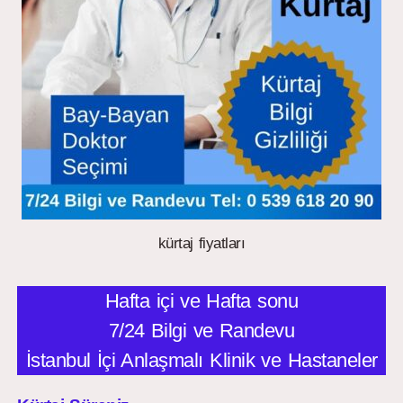
kürtaj fiyatları
Hafta içi ve Hafta sonu
7/24 Bilgi ve Randevu
İstanbul İçi Anlaşmalı Klinik ve Hastaneler