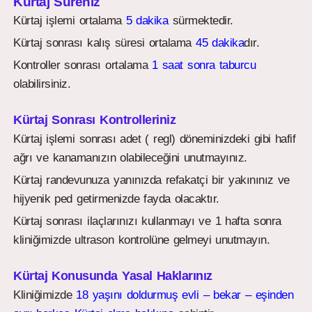
Kürtaj Süreniz
Kürtaj işlemi ortalama
5 dakika
sürmektedir.
Kürtaj sonrası kalış süresi ortalama
45 dakika
dır.
Kontroller sonrası ortalama
1 saat sonra taburcu
olabilirsiniz.
Kürtaj Sonrası Kontrolleriniz
Kürtaj işlemi sonrası adet ( regl) döneminizdeki gibi hafif
ağrı ve kanamanızın olabileceğini unutmayınız.
Kürtaj randevunuza yanınızda refakatçi bir yakınınız ve
hijyenik ped getirmenizde fayda olacaktır.
Kürtaj sonrası ilaçlarınızı kullanmayı ve 1 hafta sonra
kliniğimizde ultrason kontrolüne gelmeyi unutmayın.
Kürtaj Konusunda Yasal Haklarınız
Kliniğimizde
18 yaşını doldurmuş evli – bekar – eşinden