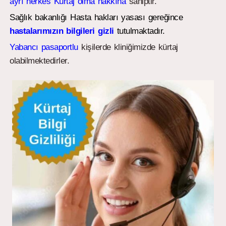
ayrı herkes Kürtaj olma hakkına
sahiptir.
Sağlık bakanlığı Hasta hakları yasası gereğince
hastalarımızın bilgileri gizli
tutulmaktadır.
Yabancı pasaportlu
kişilerde kliniğimizde kürtaj
olabilmektedirler.