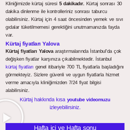
Kliniğimizde kürtaj süresi
5 dakikadır.
Kürtaj sonrası 30
dakika dinlenme ile kontrolleriniz sonrası taburcu
olabilirsiniz. Kürtaj için 4 saat öncesinden yemek ve sıvı
gıdalar tüketilmemesi gerektiğini unutmamanızda fayda
var.
Kürtaj fiyatları Yalova
Kürtaj fiyatları Yalova
araştırmalarında İstanbul’da çok
değişken fiyatlar karşınıza çıkabilmektedir. İstanbul
kürtaj fiyatları
genel itibariyle 700 TL fiyatlarla başladığını
görmekteyiz. Sizlere güvenli ve uygun fiyatlarla hizmet
verme amacıyla kliniğimizden 7/24 fiyat bilgisi
alabilirsiniz.
Kürtaj hakkında kısa
youtube videomuzu
izleyebilirsiniz.
Hafta içi ve Hafta sonu