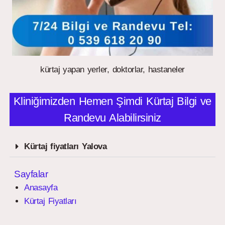
kürtaj yapan yerler, doktorlar, hastaneler
Kliniğimizden Hemen Şimdi Kürtaj Bilgi ve
Randevu Alabilirsiniz
Kürtaj fiyatları Yalova
Sayfalar
Anasayfa
Kürtaj Fiyatları