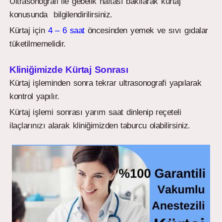
Ultrasonografi ile gebelik haftası bakılarak kürtaj
konusunda bilgilendirilirsiniz.
Kürtaj için
4 – 6 saat
öncesinden yemek ve sıvı gıdalar
tüketilmemelidir.
Kliniğimizde Kürtaj Sonrası
Kürtaj işleminden sonra tekrar ultrasonografi yapılarak
kontrol yapılır.
Kürtaj işlemi sonrası yarım saat dinlenip reçeteli
ilaçlarınızı alarak kliniğimizden taburcu olabilirsiniz.