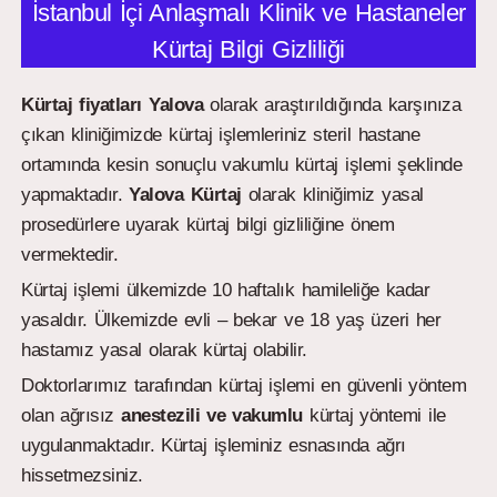
İstanbul İçi Anlaşmalı Klinik ve Hastaneler
Kürtaj Bilgi Gizliliği
Kürtaj fiyatları Yalova
olarak araştırıldığında karşınıza
çıkan kliniğimizde kürtaj işlemleriniz steril hastane
ortamında kesin sonuçlu vakumlu kürtaj işlemi şeklinde
yapmaktadır.
Yalova
Kürtaj
olarak kliniğimiz yasal
prosedürlere uyarak kürtaj bilgi gizliliğine önem
vermektedir.
Kürtaj işlemi ülkemizde 10 haftalık hamileliğe kadar
yasaldır. Ülkemizde evli – bekar ve 18 yaş üzeri her
hastamız yasal olarak kürtaj olabilir.
Doktorlarımız tarafından kürtaj işlemi en güvenli yöntem
olan ağrısız
anestezili ve vakumlu
kürtaj yöntemi ile
uygulanmaktadır. Kürtaj işleminiz esnasında ağrı
hissetmezsiniz.