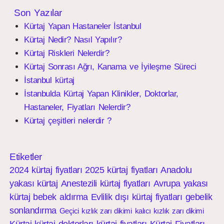
Son Yazılar
Kürtaj Yapan Hastaneler İstanbul
Kürtaj Nedir? Nasıl Yapılır?
Kürtaj Riskleri Nelerdir?
Kürtaj Sonrası Ağrı, Kanama ve İyileşme Süreci
İstanbul kürtaj
İstanbulda Kürtaj Yapan Klinikler, Doktorlar,
Hastaneler, Fiyatları Nelerdir?
Kürtaj çeşitleri nelerdir ?
Etiketler
2024 kürtaj fiyatları
2025 kürtaj fiyatları
Anadolu
yakası kürtaj
Anestezili kürtaj fiyatları
Avrupa yakası
kürtaj
bebek aldırma
Evlilik dışı kürtaj fiyatları
gebelik
sonlandırma
Geçici kızlık zarı dikimi
kalıcı kızlık zarı dikimi