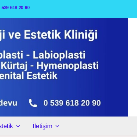
0 539 618 20 90
tetik
İletişim