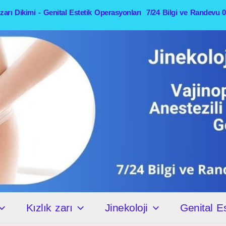
k zarı Dikimi - Genital Estetik Operasyonları 7/24 Bilgi ve Randevu 
Kızlık zarı
Jinekoloji
Genital Es