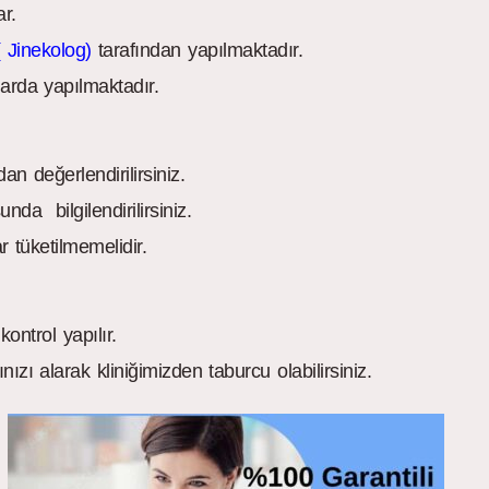
r.
 Jinekolog)
tarafından yapılmaktadır.
arda yapılmaktadır.
n değerlendirilirsiniz.
nda bilgilendirilirsiniz.
 tüketilmemelidir.
ontrol yapılır.
ınızı alarak kliniğimizden taburcu olabilirsiniz.