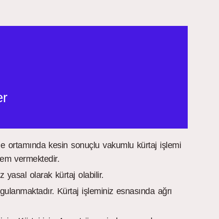
er
tane ortamında kesin sonuçlu vakumlu kürtaj işlemi
önem vermektedir.
yasal olarak kürtaj olabilir.
gulanmaktadır. Kürtaj işleminiz esnasında ağrı