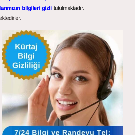
arımızın bilgileri gizli
tutulmaktadır.
ktedirler.