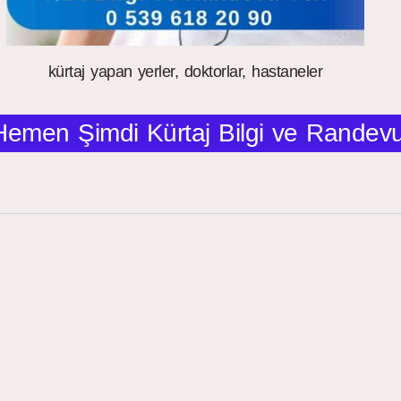
kürtaj yapan yerler, doktorlar, hastaneler
Hemen Şimdi Kürtaj Bilgi ve Randevu A