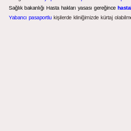
Sağlık bakanlığı Hasta hakları yasası gereğince
hastal
Yabancı pasaportlu
kişilerde kliniğimizde kürtaj olabilme