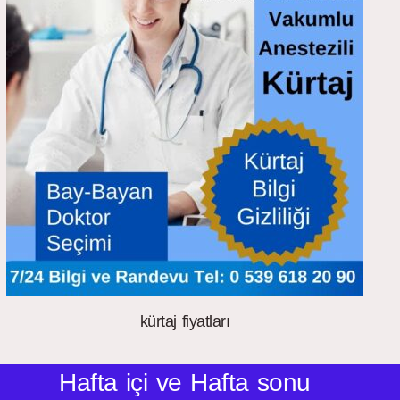
kürtaj fiyatları
Hafta içi ve Hafta sonu