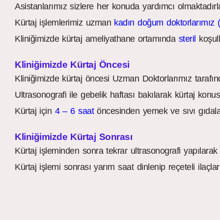
Asistanlarımız sizlere her konuda yardımcı olmaktadırla
Kürtaj işlemlerimiz uzman
kadın doğum doktorlarımız (
Kliniğimizde kürtaj ameliyathane ortamında
steril
koşull
Kliniğimizde Kürtaj Öncesi
Kliniğimizde kürtaj öncesi Uzman Doktorlarımız tarafında
Ultrasonografi ile gebelik haftası bakılarak kürtaj konusu
Kürtaj için
4 – 6 saat
öncesinden yemek ve sıvı gıdalar
Kliniğimizde Kürtaj Sonrası
Kürtaj işleminden sonra tekrar ultrasonografi yapılarak k
Kürtaj işlemi sonrası yarım saat dinlenip reçeteli ilaçlar