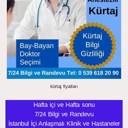
kürtaj fiyatları
Hafta içi ve Hafta sonu
7/24 Bilgi ve Randevu
İstanbul İçi Anlaşmalı Klinik ve Hastaneler