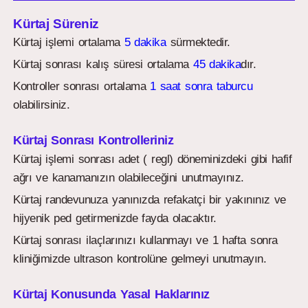
Kürtaj Süreniz
Kürtaj işlemi ortalama
5 dakika
sürmektedir.
Kürtaj sonrası kalış süresi ortalama
45 dakika
dır.
Kontroller sonrası ortalama
1 saat sonra taburcu
olabilirsiniz.
Kürtaj Sonrası Kontrolleriniz
Kürtaj işlemi sonrası adet ( regl) döneminizdeki gibi hafif
ağrı ve kanamanızın olabileceğini unutmayınız.
Kürtaj randevunuza yanınızda refakatçi bir yakınınız ve
hijyenik ped getirmenizde fayda olacaktır.
Kürtaj sonrası ilaçlarınızı kullanmayı ve 1 hafta sonra
kliniğimizde ultrason kontrolüne gelmeyi unutmayın.
Kürtaj Konusunda Yasal Haklarınız