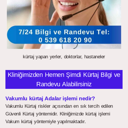
kürtaj yapan yerler, doktorlar, hastaneler
Kliniğimizden Hemen Şimdi Kürtaj Bilgi ve
Randevu Alabilirsiniz
Vakumlu kürtaj Adalar işlemi nedir?
Vakumlu Kürtaj riskler açısından en sık tercih edilen
Güvenli Kürtaj yöntemidir. Kliniğimizde kürtaj işlemi
Vakum kürtaj yöntemiyle yapılmaktadır.