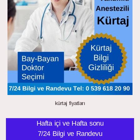
kürtaj fiyatları
Hafta içi ve Hafta sonu
7/24 Bilgi ve Randevu