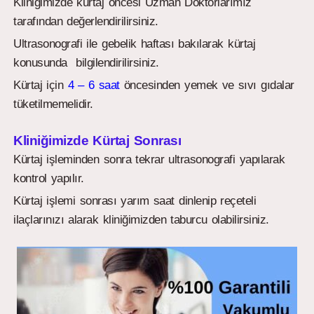
Kliniğimizde kürtaj öncesi Uzman Doktorlarımız
tarafından değerlendirilirsiniz.
Ultrasonografi ile gebelik haftası bakılarak kürtaj
konusunda bilgilendirilirsiniz.
Kürtaj için
4 – 6 saat
öncesinden yemek ve sıvı gıdalar
tüketilmemelidir.
Kliniğimizde Kürtaj Sonrası
Kürtaj işleminden sonra tekrar ultrasonografi yapılarak
kontrol yapılır.
Kürtaj işlemi sonrası yarım saat dinlenip reçeteli
ilaçlarınızı alarak kliniğimizden taburcu olabilirsiniz.