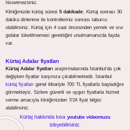
hissetmezsiniz.
Kliniğimizde kürtaj süresi
5 dakikadır.
Kürtaj sonrası 30
dakika dinlenme ile kontrolleriniz sonrası taburcu
olabilirsiniz. Kürtaj için 4 saat öncesinden yemek ve sıvı
gıdalar tüketilmemesi gerektiğini unutmamanızda fayda
var.
Kürtaj Adalar fiyatları
Kürtaj Adalar fiyatları
araştırmalarında İstanbul’da çok
değişken fiyatlar karşınıza çıkabilmektedir. İstanbul
kürtaj fiyatları
genel itibariyle 700 TL fiyatlarla başladığını
görmekteyiz. Sizlere güvenli ve uygun fiyatlarla hizmet
verme amacıyla kliniğimizden 7/24 fiyat bilgisi
alabilirsiniz.
Kürtaj hakkında kısa
youtube videomuzu
izleyebilirsiniz.