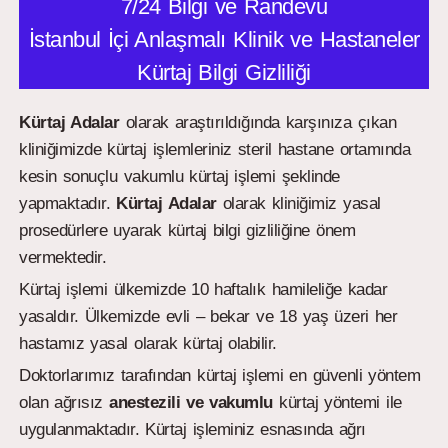
7/24 Bilgi ve Randevu
İstanbul İçi Anlaşmalı Klinik ve Hastaneler
Kürtaj Bilgi Gizliliği
Kürtaj Adalar
olarak araştırıldığında karşınıza çıkan
kliniğimizde kürtaj işlemleriniz steril hastane ortamında
kesin sonuçlu vakumlu kürtaj işlemi şeklinde
yapmaktadır.
Kürtaj Adalar
olarak kliniğimiz yasal
prosedürlere uyarak kürtaj bilgi gizliliğine önem
vermektedir.
Kürtaj işlemi ülkemizde 10 haftalık hamileliğe kadar
yasaldır. Ülkemizde evli – bekar ve 18 yaş üzeri her
hastamız yasal olarak kürtaj olabilir.
Doktorlarımız tarafından kürtaj işlemi en güvenli yöntem
olan ağrısız
anestezili ve vakumlu
kürtaj yöntemi ile
uygulanmaktadır. Kürtaj işleminiz esnasında ağrı