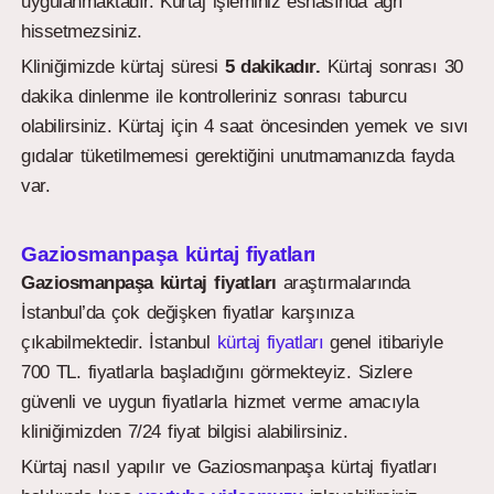
uygulanmaktadır. Kürtaj işleminiz esnasında ağrı
hissetmezsiniz.
Kliniğimizde kürtaj süresi
5 dakikadır.
Kürtaj sonrası 30
dakika dinlenme ile kontrolleriniz sonrası taburcu
olabilirsiniz. Kürtaj için 4 saat öncesinden yemek ve sıvı
gıdalar tüketilmemesi gerektiğini unutmamanızda fayda
var.
Gaziosmanpaşa kürtaj fiyatları
Gaziosmanpaşa kürtaj fiyatları
araştırmalarında
İstanbul’da çok değişken fiyatlar karşınıza
çıkabilmektedir. İstanbul
kürtaj fiyatları
genel itibariyle
700 TL. fiyatlarla başladığını görmekteyiz. Sizlere
güvenli ve uygun fiyatlarla hizmet verme amacıyla
kliniğimizden 7/24 fiyat bilgisi alabilirsiniz.
Kürtaj nasıl yapılır ve Gaziosmanpaşa kürtaj fiyatları