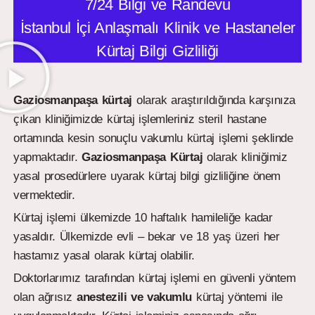
7/24 Bilgi ve Randevu
İstanbul İçi Anlaşmalı Klinik ve Hastaneler
Kürtaj Bilgi Gizliliği
Gaziosmanpaşa kürtaj
olarak araştırıldığında karşınıza
çıkan kliniğimizde kürtaj işlemleriniz steril hastane
ortamında kesin sonuçlu vakumlu kürtaj işlemi şeklinde
yapmaktadır.
Gaziosmanpaşa
Kürtaj
olarak kliniğimiz
yasal prosedürlere uyarak kürtaj bilgi gizliliğine önem
vermektedir.
Kürtaj işlemi ülkemizde 10 haftalık hamileliğe kadar
yasaldır. Ülkemizde evli – bekar ve 18 yaş üzeri her
hastamız yasal olarak kürtaj olabilir.
Doktorlarımız tarafından kürtaj işlemi en güvenli yöntem
olan ağrısız
anestezili ve vakumlu
kürtaj yöntemi ile