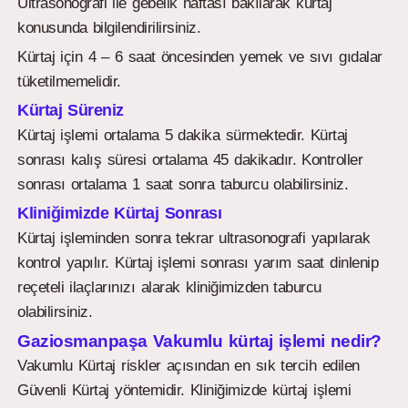
Ultrasonografi ile gebelik haftası bakılarak kürtaj
konusunda bilgilendirilirsiniz.
Kürtaj için 4 – 6 saat öncesinden yemek ve sıvı gıdalar
tüketilmemelidir.
Kürtaj Süreniz
Kürtaj işlemi ortalama 5 dakika sürmektedir. Kürtaj
sonrası kalış süresi ortalama 45 dakikadır. Kontroller
sonrası ortalama 1 saat sonra taburcu olabilirsiniz.
Kliniğimizde Kürtaj Sonrası
Kürtaj işleminden sonra tekrar ultrasonografi yapılarak
kontrol yapılır. Kürtaj işlemi sonrası yarım saat dinlenip
reçeteli ilaçlarınızı alarak kliniğimizden taburcu
olabilirsiniz.
Gaziosmanpaşa Vakumlu kürtaj işlemi nedir?
Vakumlu Kürtaj riskler açısından en sık tercih edilen
Güvenli Kürtaj yöntemidir. Kliniğimizde kürtaj işlemi