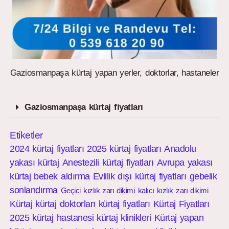
Gaziosmanpaşa kürtaj yapan yerler, doktorlar, hastaneler
Gaziosmanpaşa kürtaj fiyatları
Etiketler
2024 kürtaj fiyatları
2025 kürtaj fiyatları
Anadolu
yakası kürtaj
Anestezili kürtaj fiyatları
Avrupa yakası
kürtaj
bebek aldırma
Evlilik dışı kürtaj fiyatları
gebelik
sonlandırma
Geçici kızlık zarı dikimi
kalıcı kızlık zarı dikimi
Kürtaj
kürtaj doktorları
kürtaj fiyatları
Kürtaj Fiyatları
2025
kürtaj hastanesi
kürtaj klinikleri
Kürtaj yapan