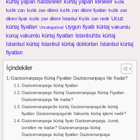
kürtaj yapan hastaneler
kürtaj yapan klinikler
kızlık
kızlık zarı
kızlık zarı dikimi
kızlık zarı dikimi fiyatları
kızlık zarı
Ucuz
dikimi fiyatı
kızlık zarı dikimi İstanbul
Kızlık zarı nedir
kürtaj fiyatları
Uygun fiyatlı kürtaj
vakumlu
Uncategorized
vakumlu kürtaj fiyatları
İstanbul'da kürtaj
kürtaj
İstanbul kürtaj
İstanbul kürtaj doktorları
İstanbul kürtaj
fiyatları
İçindekiler
Gaziosmanpaşa Kürtaj Fiyatları Gaziosmanpaşa Ne Kadar?
Gaziosmanpaşa kürtaj fiyatları
Gaziosmanpaşa Kürtaj Gaziosmanpaşa Kürtaj Fiyatları
Gaziosmanpaşa Ne kadar?
Gaziosmanpaşa’de kürtaj Gaziosmanpaşa’de kürtaj
fiyatları Gaziosmanpaşa’de Vakumlu kürtaj işlemi nedir?
Gaziosmanpaşa kürtaj fiyatı Gaziosmanpaşa, ücreti,
ücretleri ne kadar? Gaziosmanpaşa kürtaj
Gaziosmanpaşa kürtaj fiyatları Gaziosmanpaşa