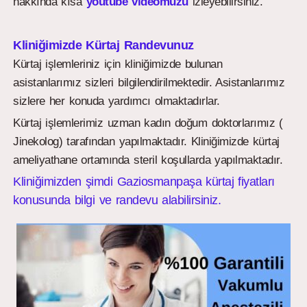
hakkında kısa
youtube videomuzu
izleyebilirsiniz.
Kliniğimizde Kürtaj Randevunuz
Kürtaj işlemleriniz için kliniğimizde bulunan
asistanlarımız sizleri bilgilendirilmektedir. Asistanlarımız
sizlere her konuda yardımcı olmaktadırlar.
Kürtaj işlemlerimiz uzman kadın doğum doktorlarımız (
Jinekolog) tarafından yapılmaktadır. Kliniğimizde kürtaj
ameliyathane ortamında steril koşullarda yapılmaktadır.
Kliniğimizden şimdi Gaziosmanpaşa kürtaj fiyatları
konusunda bilgi ve randevu alabilirsiniz.