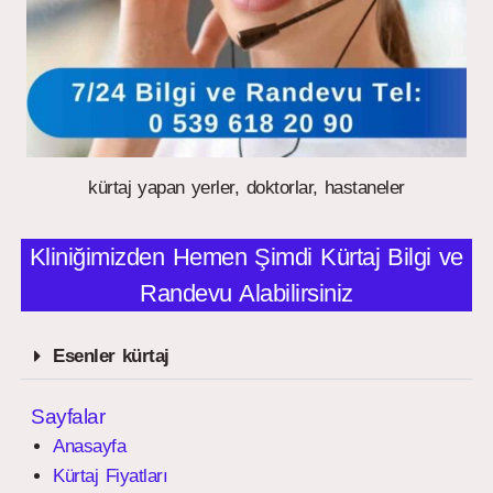
kürtaj yapan yerler, doktorlar, hastaneler
Kliniğimizden Hemen Şimdi Kürtaj Bilgi ve
Randevu Alabilirsiniz
Esenler kürtaj
Sayfalar
Anasayfa
Kürtaj Fiyatları