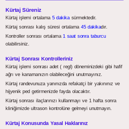
Kürtaj Süreniz
Kürtaj işlemi ortalama
5 dakika
sürmektedir.
Kürtaj sonrası kalış süresi ortalama
45 dakika
dır.
Kontroller sonrası ortalama
1 saat sonra taburcu
olabilirsiniz.
Kürtaj Sonrası Kontrolleriniz
Kürtaj işlemi sonrası adet ( regl) döneminizdeki gibi hafif
ağrı ve kanamanızın olabileceğini unutmayınız.
Kürtaj randevunuza yanınızda refakatçi bir yakınınız ve
hijyenik ped getirmenizde fayda olacaktır.
Kürtaj sonrası ilaçlarınızı kullanmayı ve 1 hafta sonra
kliniğimizde ultrason kontrolüne gelmeyi unutmayın.
Kürtaj Konusunda Yasal Haklarınız