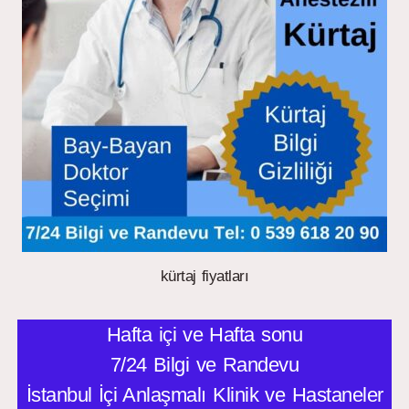
kürtaj fiyatları
Hafta içi ve Hafta sonu
7/24 Bilgi ve Randevu
İstanbul İçi Anlaşmalı Klinik ve Hastaneler