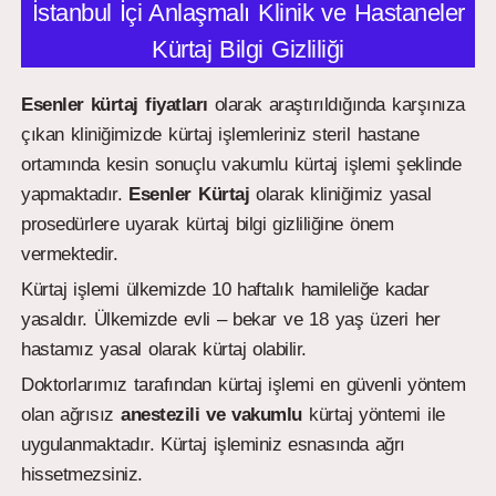
İstanbul İçi Anlaşmalı Klinik ve Hastaneler
Kürtaj Bilgi Gizliliği
Esenler kürtaj fiyatları
olarak araştırıldığında karşınıza
çıkan kliniğimizde kürtaj işlemleriniz steril hastane
ortamında kesin sonuçlu vakumlu kürtaj işlemi şeklinde
yapmaktadır.
Esenler
Kürtaj
olarak kliniğimiz yasal
prosedürlere uyarak kürtaj bilgi gizliliğine önem
vermektedir.
Kürtaj işlemi ülkemizde 10 haftalık hamileliğe kadar
yasaldır. Ülkemizde evli – bekar ve 18 yaş üzeri her
hastamız yasal olarak kürtaj olabilir.
Doktorlarımız tarafından kürtaj işlemi en güvenli yöntem
olan ağrısız
anestezili ve vakumlu
kürtaj yöntemi ile
uygulanmaktadır. Kürtaj işleminiz esnasında ağrı
hissetmezsiniz.