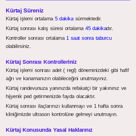
Kürtaj Süreniz
Kürtaj işlemi ortalama
5 dakika
sürmektedir.
Kürtaj sonrası kalış süresi ortalama
45 dakika
dır.
Kontroller sonrası ortalama
1 saat sonra taburcu
olabilirsiniz.
Kürtaj Sonrası Kontrolleriniz
Kürtaj işlemi sonrası adet ( regl) döneminizdeki gibi hafif
ağrı ve kanamanızın olabileceğini unutmayınız.
Kürtaj randevunuza yanınızda refakatçi bir yakınınız ve
hijyenik ped getirmenizde fayda olacaktır.
Kürtaj sonrası ilaçlarınızı kullanmayı ve 1 hafta sonra
kliniğimizde ultrason kontrolüne gelmeyi unutmayın.
Kürtaj Konusunda Yasal Haklarınız