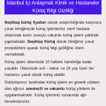
İstanbul İçi Anlaşmalı Klinik ve Hastaneler
Kürtaj Bilgi Gizliliği
Beşiktaş kürtaj fiyatları
olarak araştırıldığında karşınıza
çıkan kliniğimizde kürtaj işlemleriniz steril hastane
ortamında kesin sonuçlu vakumlu kürtaj işlemi şeklinde
yapmaktadır.
Beşiktaş
Kürtaj
olarak kliniğimiz yasal
prosedürlere uyarak kürtaj bilgi gizliliğine önem
vermektedir.
Kürtaj işlemi ülkemizde 10 haftalık hamileliğe kadar
yasaldır. Ülkemizde evli – bekar ve 18 yaş üzeri her
hastamız yasal olarak kürtaj olabilir.
Doktorlarımız tarafından kürtaj işlemi en güvenli yöntem
olan ağrısız
anestezili ve vakumlu
kürtaj yöntemi ile
uygulanmaktadır. Kürtaj işleminiz esnasında ağrı
hissetmezsiniz.