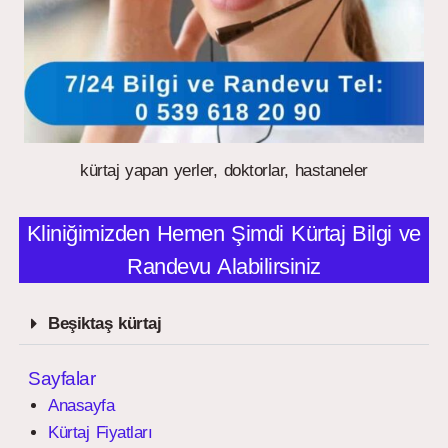
kürtaj yapan yerler, doktorlar, hastaneler
Kliniğimizden Hemen Şimdi Kürtaj Bilgi ve
Randevu Alabilirsiniz
Beşiktaş kürtaj
Sayfalar
Anasayfa
Kürtaj Fiyatları