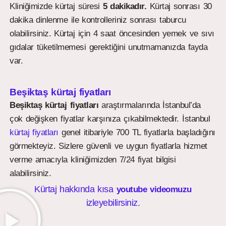
Kliniğimizde kürtaj süresi
5 dakikadır.
Kürtaj sonrası 30
dakika dinlenme ile kontrolleriniz sonrası taburcu
olabilirsiniz. Kürtaj için 4 saat öncesinden yemek ve sıvı
gıdalar tüketilmemesi gerektiğini unutmamanızda fayda
var.
Beşiktaş kürtaj fiyatları
Beşiktaş kürtaj fiyatları
araştırmalarında İstanbul’da
çok değişken fiyatlar karşınıza çıkabilmektedir. İstanbul
kürtaj fiyatları
genel itibariyle 700 TL fiyatlarla başladığını
görmekteyiz. Sizlere güvenli ve uygun fiyatlarla hizmet
verme amacıyla kliniğimizden 7/24 fiyat bilgisi
alabilirsiniz.
Kürtaj hakkında kısa
youtube videomuzu
izleyebilirsiniz.