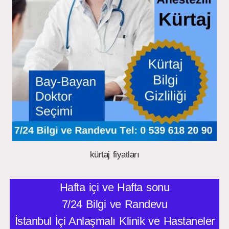
kürtaj fiyatları
Hafta içi ve Hafta sonu
7/24 Bilgi ve Randevu
İstanbul İçi Anlaşmalı Klinik ve Hastaneler