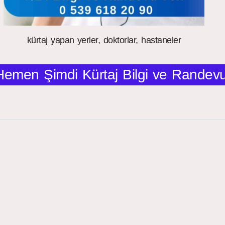
kürtaj yapan yerler, doktorlar, hastaneler
Hemen Şimdi Kürtaj Bilgi ve Randevu A