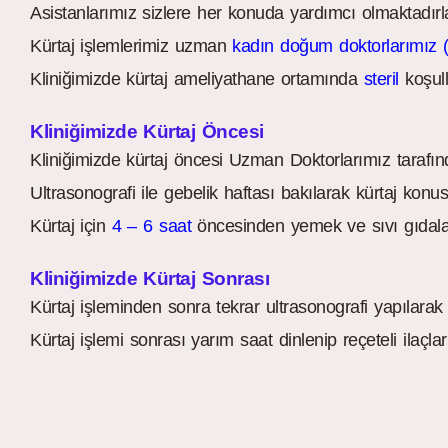
Asistanlarımız sizlere her konuda yardımcı olmaktadırla
Kürtaj işlemlerimiz uzman
kadın doğum doktorlarımız (
Kliniğimizde kürtaj ameliyathane ortamında
steril
koşull
Kliniğimizde Kürtaj Öncesi
Kliniğimizde kürtaj öncesi Uzman Doktorlarımız tarafında
Ultrasonografi ile gebelik haftası bakılarak kürtaj konusu
Kürtaj için
4 – 6 saat
öncesinden yemek ve sıvı gıdalar
Kliniğimizde Kürtaj Sonrası
Kürtaj işleminden sonra tekrar ultrasonografi yapılarak k
Kürtaj işlemi sonrası yarım saat dinlenip reçeteli ilaçlar