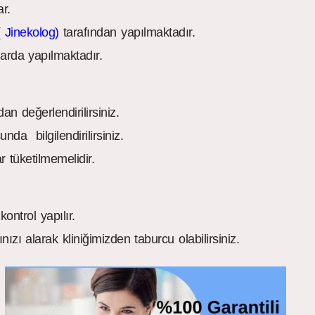
r.
 Jinekolog)
tarafından yapılmaktadır.
arda yapılmaktadır.
n değerlendirilirsiniz.
nda bilgilendirilirsiniz.
 tüketilmemelidir.
ontrol yapılır.
ınızı alarak kliniğimizden taburcu olabilirsiniz.