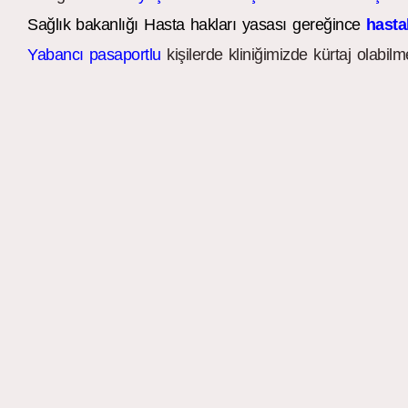
Sağlık bakanlığı Hasta hakları yasası gereğince
hastal
Yabancı pasaportlu
kişilerde kliniğimizde kürtaj olabilme