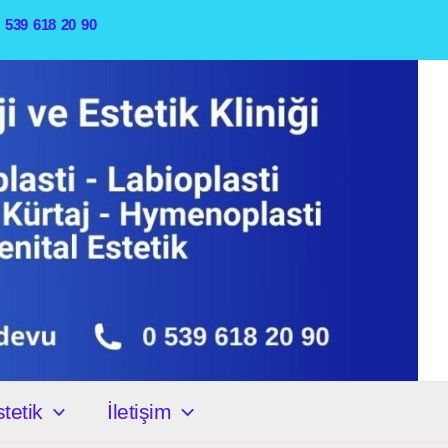
0 539 618 20 90
tetik
İletişim