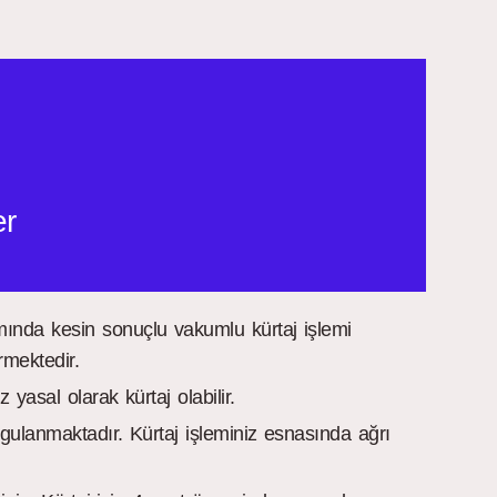
er
tamında kesin sonuçlu vakumlu kürtaj işlemi
rmektedir.
yasal olarak kürtaj olabilir.
gulanmaktadır. Kürtaj işleminiz esnasında ağrı