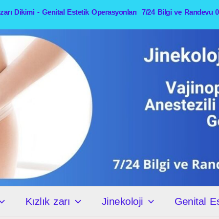
k zarı Dikimi - Genital Estetik Operasyonları 7/24 Bilgi ve Randevu 
Kızlık zarı
Jinekoloji
Genital Es