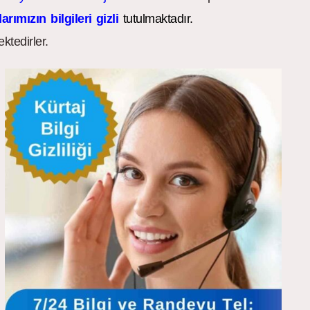
arımızın bilgileri gizli
tutulmaktadır.
ktedirler.