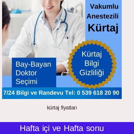
kürtaj fiyatları
Hafta içi ve Hafta sonu