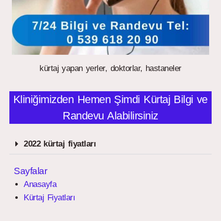
kürtaj yapan yerler, doktorlar, hastaneler
Kliniğimizden Hemen Şimdi Kürtaj Bilgi ve
Randevu Alabilirsiniz
2022 kürtaj fiyatları
Sayfalar
Anasayfa
Kürtaj Fiyatları