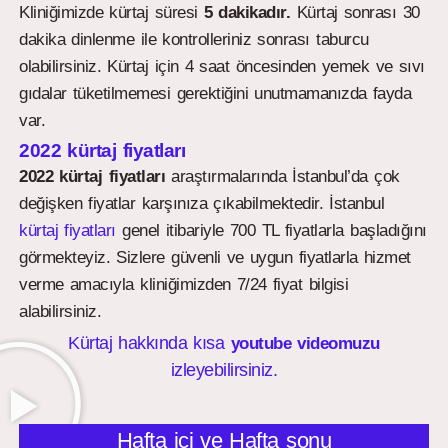
Kliniğimizde kürtaj süresi
5 dakikadır.
Kürtaj sonrası 30
dakika dinlenme ile kontrolleriniz sonrası taburcu
olabilirsiniz. Kürtaj için 4 saat öncesinden yemek ve sıvı
gıdalar tüketilmemesi gerektiğini unutmamanızda fayda
var.
2022 kürtaj fiyatları
2022 kürtaj fiyatları
araştırmalarında İstanbul’da çok
değişken fiyatlar karşınıza çıkabilmektedir. İstanbul
kürtaj fiyatları
genel itibariyle 700 TL fiyatlarla başladığını
görmekteyiz. Sizlere güvenli ve uygun fiyatlarla hizmet
verme amacıyla kliniğimizden 7/24 fiyat bilgisi
alabilirsiniz.
Kürtaj hakkında kısa
youtube videomuzu
izleyebilirsiniz.
Hafta içi ve Hafta sonu