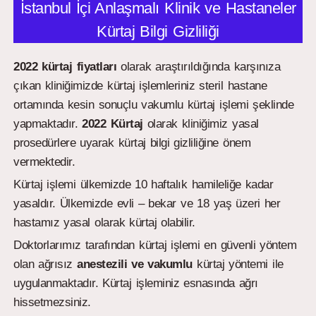
İstanbul İçi Anlaşmalı Klinik ve Hastaneler
Kürtaj Bilgi Gizliliği
2022 kürtaj fiyatları
olarak araştırıldığında karşınıza
çıkan kliniğimizde kürtaj işlemleriniz steril hastane
ortamında kesin sonuçlu vakumlu kürtaj işlemi şeklinde
yapmaktadır.
2022
Kürtaj
olarak kliniğimiz yasal
prosedürlere uyarak kürtaj bilgi gizliliğine önem
vermektedir.
Kürtaj işlemi ülkemizde 10 haftalık hamileliğe kadar
yasaldır. Ülkemizde evli – bekar ve 18 yaş üzeri her
hastamız yasal olarak kürtaj olabilir.
Doktorlarımız tarafından kürtaj işlemi en güvenli yöntem
olan ağrısız
anestezili ve vakumlu
kürtaj yöntemi ile
uygulanmaktadır. Kürtaj işleminiz esnasında ağrı
hissetmezsiniz.