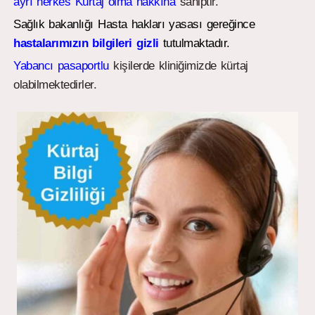
ayrı herkes Kürtaj olma hakkına
sahiptir.
Sağlık bakanlığı Hasta hakları yasası gereğince
hastalarımızın bilgileri gizli
tutulmaktadır.
Yabancı pasaportlu
kişilerde kliniğimizde kürtaj
olabilmektedirler.