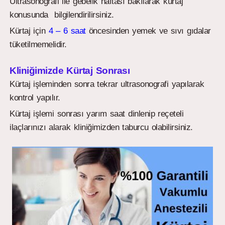
Ultrasonografi ile gebelik haftası bakılarak kürtaj
konusunda bilgilendirilirsiniz.
Kürtaj için
4 – 6 saat
öncesinden yemek ve sıvı gıdalar
tüketilmemelidir.
Kliniğimizde Kürtaj Sonrası
Kürtaj işleminden sonra tekrar ultrasonografi yapılarak
kontrol yapılır.
Kürtaj işlemi sonrası yarım saat dinlenip reçeteli
ilaçlarınızı alarak kliniğimizden taburcu olabilirsiniz.