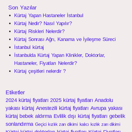
Son Yazılar
Kürtaj Yapan Hastaneler İstanbul
Kürtaj Nedir? Nasıl Yapılır?
Kürtaj Riskleri Nelerdir?
Kürtaj Sonrası Ağrı, Kanama ve İyileşme Süreci
İstanbul kürtaj
İstanbulda Kürtaj Yapan Klinikler, Doktorlar,
Hastaneler, Fiyatları Nelerdir?
Kürtaj çeşitleri nelerdir ?
Etiketler
2024 kürtaj fiyatları
2025 kürtaj fiyatları
Anadolu
yakası kürtaj
Anestezili kürtaj fiyatları
Avrupa yakası
kürtaj
bebek aldırma
Evlilik dışı kürtaj fiyatları
gebelik
sonlandırma
Geçici kızlık zarı dikimi
kalıcı kızlık zarı dikimi