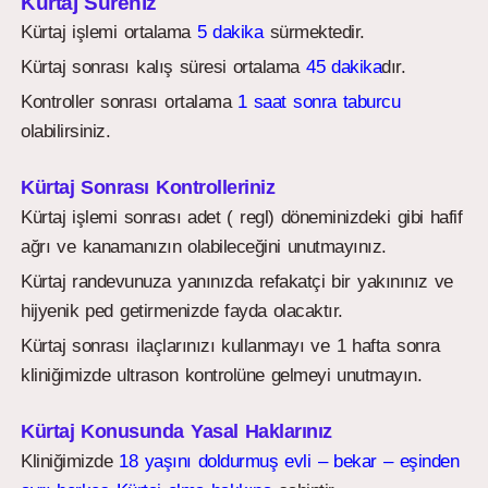
Kürtaj Süreniz
Kürtaj işlemi ortalama
5 dakika
sürmektedir.
Kürtaj sonrası kalış süresi ortalama
45 dakika
dır.
Kontroller sonrası ortalama
1 saat sonra taburcu
olabilirsiniz.
Kürtaj Sonrası Kontrolleriniz
Kürtaj işlemi sonrası adet ( regl) döneminizdeki gibi hafif
ağrı ve kanamanızın olabileceğini unutmayınız.
Kürtaj randevunuza yanınızda refakatçi bir yakınınız ve
hijyenik ped getirmenizde fayda olacaktır.
Kürtaj sonrası ilaçlarınızı kullanmayı ve 1 hafta sonra
kliniğimizde ultrason kontrolüne gelmeyi unutmayın.
Kürtaj Konusunda Yasal Haklarınız
Kliniğimizde
18 yaşını doldurmuş evli – bekar – eşinden