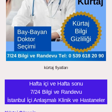
kürtaj fiyatları
Hafta içi ve Hafta sonu
7/24 Bilgi ve Randevu
İstanbul İçi Anlaşmalı Klinik ve Hastaneler