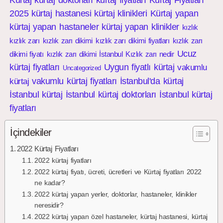
Kürtaj
kürtaj doktorları
kürtaj fiyatları
Kürtaj Fiyatları
2025
kürtaj hastanesi
kürtaj klinikleri
Kürtaj yapan
kürtaj yapan hastaneler
kürtaj yapan klinikler
kızlık
kızlık zarı
kızlık zarı dikimi
kızlık zarı dikimi fiyatları
kızlık zarı
Ucuz
dikimi fiyatı
kızlık zarı dikimi İstanbul
Kızlık zarı nedir
kürtaj fiyatları
Uygun fiyatlı kürtaj
vakumlu
Uncategorized
vakumlu kürtaj fiyatları
İstanbul'da kürtaj
kürtaj
İstanbul kürtaj
İstanbul kürtaj doktorları
İstanbul kürtaj
fiyatları
İçindekiler
2022 Kürtaj Fiyatları
2022 kürtaj fiyatları
2022 kürtaj fiyatı, ücreti, ücretleri ve Kürtaj fiyatları 2022
ne kadar?
2022 kürtaj yapan yerler, doktorlar, hastaneler, klinikler
neresidir?
2022 kürtaj yapan özel hastaneler, kürtaj hastanesi, kürtaj