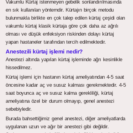
Vakumlu Kürtaj istenmeyen gebelik sonlandırılmasında
en sık kullanılan yöntemdir. Kürtajın birçok metodu
bulunmakla birlikte en çok talep edilen kürtaj çeşidi olan
vakumlu kürtaj klasik kürtaja göre çok daha az ağrılı
olması ve düşük enfeksiyon riskinden dolayı kürtaj
yapan hastaneler tarafından tercih edilmektedir.
Anestezili kürtaj işlemi nedir?
Anestezi altında yapılan kürtaj işleminde ağrı kesinlikle
hissedilmez.
Kürtaj işlemi için hastanın kürtaj ameliyatından 4-5 saat
öncesine kadar aç ve susuz kalması gerekmektedir. 4-5
saat boyunca aç ve susuz kalma gerekliliği, kürtaj
ameliyatına özel bir durum olmayıp, genel anestezi
sebebiyledir.
Burada bahsettiğimiz genel anestezi, diğer ameliyatlarda
uygulanan uzun ve ağır bir anestezi gibi değildir.