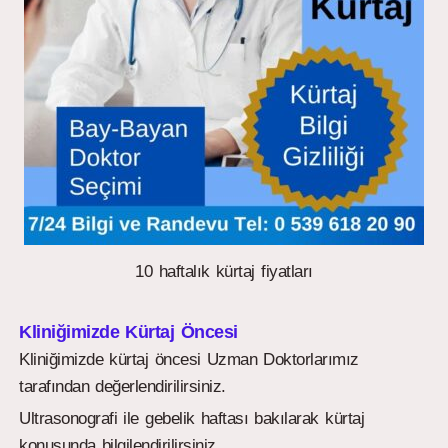
10 haftalık kürtaj fiyatları
Kliniğimizde Kürtaj Öncesi
Kliniğimizde kürtaj öncesi Uzman Doktorlarımız
tarafından değerlendirilirsiniz.
Ultrasonografi ile gebelik haftası bakılarak kürtaj
konusunda bilgilendirilirsiniz.