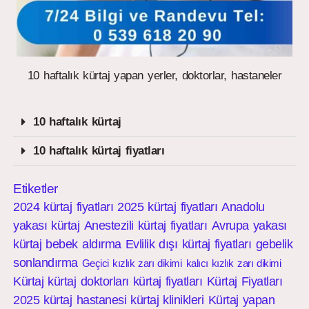
10 haftalık kürtaj yapan yerler, doktorlar, hastaneler
10 haftalık kürtaj
10 haftalık kürtaj fiyatları
Etiketler
2024 kürtaj fiyatları
2025 kürtaj fiyatları
Anadolu
yakası kürtaj
Anestezili kürtaj fiyatları
Avrupa yakası
kürtaj
bebek aldırma
Evlilik dışı kürtaj fiyatları
gebelik
sonlandırma
Geçici kızlık zarı dikimi
kalıcı kızlık zarı dikimi
Kürtaj
kürtaj doktorları
kürtaj fiyatları
Kürtaj Fiyatları
2025
kürtaj hastanesi
kürtaj klinikleri
Kürtaj yapan