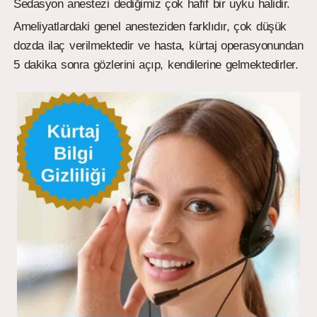
Sedasyon anestezi dediğimiz çok hafif bir uyku halidir.
Ameliyatlardaki genel anesteziden farklıdır, çok düşük
dozda ilaç verilmektedir ve hasta, kürtaj operasyonundan
5 dakika sonra gözlerini açıp, kendilerine gelmektedirler.