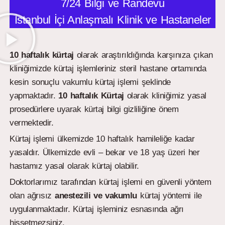
7/24 Bilgi ve Randevu
İstanbul İçi Anlaşmalı Klinik ve Hastaneler
10 haftalık kürtaj
olarak araştırıldığında karşınıza çıkan
kliniğimizde kürtaj işlemleriniz steril hastane ortamında
kesin sonuçlu vakumlu kürtaj işlemi şeklinde
yapmaktadır.
10 haftalık
Kürtaj
olarak kliniğimiz yasal
prosedürlere uyarak kürtaj bilgi gizliliğine önem
vermektedir.
Kürtaj işlemi ülkemizde 10 haftalık hamileliğe kadar
yasaldır. Ülkemizde evli – bekar ve 18 yaş üzeri her
hastamız yasal olarak kürtaj olabilir.
Doktorlarımız tarafından kürtaj işlemi en güvenli yöntem
olan ağrısız
anestezili ve vakumlu
kürtaj yöntemi ile
uygulanmaktadır. Kürtaj işleminiz esnasında ağrı
hissetmezsiniz.