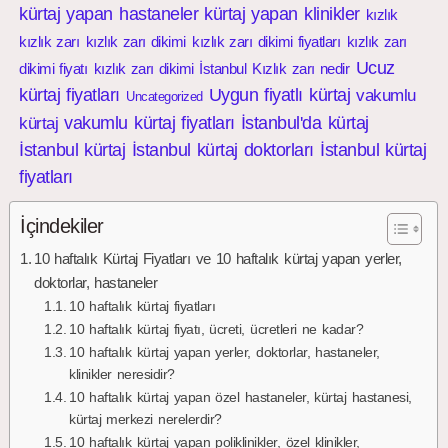
kürtaj yapan hastaneler
kürtaj yapan klinikler
kızlık
kızlık zarı
kızlık zarı dikimi
kızlık zarı dikimi fiyatları
kızlık zarı
Ucuz
dikimi fiyatı
kızlık zarı dikimi İstanbul
Kızlık zarı nedir
kürtaj fiyatları
Uygun fiyatlı kürtaj
vakumlu
Uncategorized
vakumlu kürtaj fiyatları
İstanbul'da kürtaj
kürtaj
İstanbul kürtaj
İstanbul kürtaj doktorları
İstanbul kürtaj
fiyatları
İçindekiler
10 haftalık Kürtaj Fiyatları ve 10 haftalık kürtaj yapan yerler,
doktorlar, hastaneler
10 haftalık kürtaj fiyatları
10 haftalık kürtaj fiyatı, ücreti, ücretleri ne kadar?
10 haftalık kürtaj yapan yerler, doktorlar, hastaneler,
klinikler neresidir?
10 haftalık kürtaj yapan özel hastaneler, kürtaj hastanesi,
kürtaj merkezi nerelerdir?
10 haftalık kürtaj yapan poliklinikler, özel klinikler,