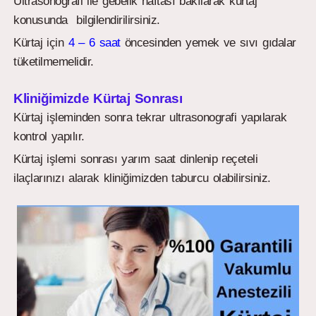
Ultrasonografi ile gebelik haftası bakılarak kürtaj
konusunda bilgilendirilirsiniz.
Kürtaj için
4 – 6 saat
öncesinden yemek ve sıvı gıdalar
tüketilmemelidir.
Kliniğimizde Kürtaj Sonrası
Kürtaj işleminden sonra tekrar ultrasonografi yapılarak
kontrol yapılır.
Kürtaj işlemi sonrası yarım saat dinlenip reçeteli
ilaçlarınızı alarak kliniğimizden taburcu olabilirsiniz.