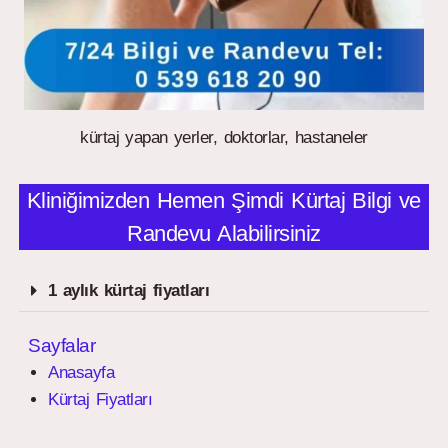
kürtaj yapan yerler, doktorlar, hastaneler
Kliniğimizden Hemen Şimdi Kürtaj Bilgi ve
Randevu Alabilirsiniz
1 aylık kürtaj fiyatları
Sayfalar
Anasayfa
Kürtaj Fiyatları