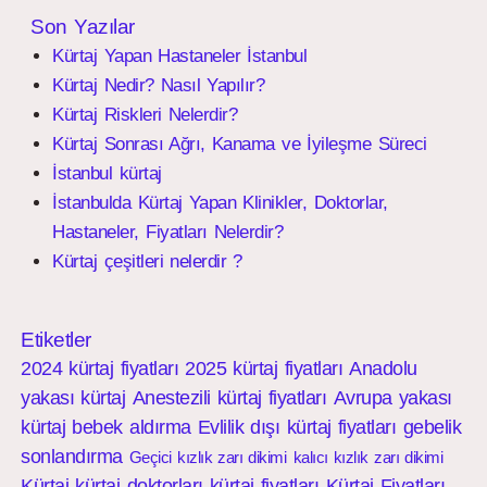
Son Yazılar
Kürtaj Yapan Hastaneler İstanbul
Kürtaj Nedir? Nasıl Yapılır?
Kürtaj Riskleri Nelerdir?
Kürtaj Sonrası Ağrı, Kanama ve İyileşme Süreci
İstanbul kürtaj
İstanbulda Kürtaj Yapan Klinikler, Doktorlar,
Hastaneler, Fiyatları Nelerdir?
Kürtaj çeşitleri nelerdir ?
Etiketler
2024 kürtaj fiyatları
2025 kürtaj fiyatları
Anadolu
yakası kürtaj
Anestezili kürtaj fiyatları
Avrupa yakası
kürtaj
bebek aldırma
Evlilik dışı kürtaj fiyatları
gebelik
sonlandırma
Geçici kızlık zarı dikimi
kalıcı kızlık zarı dikimi
Kürtaj
kürtaj doktorları
kürtaj fiyatları
Kürtaj Fiyatları