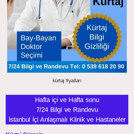
kürtaj fiyatları
Hafta içi ve Hafta sonu
7/24 Bilgi ve Randevu
İstanbul İçi Anlaşmalı Klinik ve Hastaneler