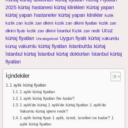
2025
kürtaj hastanesi
kürtaj klinikleri
Kürtaj yapan
kürtaj yapan hastaneler
kürtaj yapan klinikler
kızlık
kızlık zarı
kızlık zarı dikimi
kızlık zarı dikimi fiyatları
kızlık zarı
Ucuz
dikimi fiyatı
kızlık zarı dikimi İstanbul
Kızlık zarı nedir
kürtaj fiyatları
Uygun fiyatlı kürtaj
vakumlu
Uncategorized
vakumlu kürtaj fiyatları
İstanbul'da kürtaj
kürtaj
İstanbul kürtaj
İstanbul kürtaj doktorları
İstanbul kürtaj
fiyatları
İçindekiler
1 aylık kürtaj fiyatları
1 aylık kürtaj fiyatları
1 aylık kürtaj fiyatları Ne kadar?
1 aylık’de kürtaj 1 aylık’de kürtaj fiyatları 1 aylık’de
Vakumlu kürtaj işlemi nedir?
1 aylık kürtaj fiyatı 1 aylık, ücreti, ücretleri ne kadar? 1
aylık kürtaj fiyatları