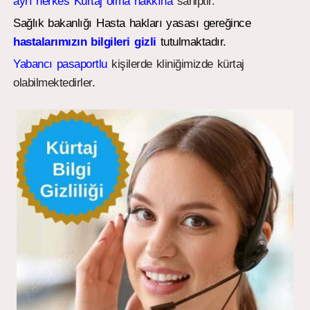
ayrı herkes Kürtaj olma hakkına
sahiptir.
Sağlık bakanlığı Hasta hakları yasası gereğince
hastalarımızın bilgileri gizli
tutulmaktadır.
Yabancı pasaportlu
kişilerde kliniğimizde kürtaj
olabilmektedirler.