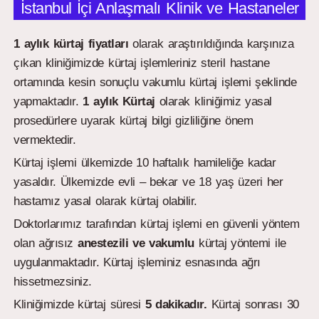
İstanbul İçi Anlaşmalı Klinik ve Hastaneler
1 aylık kürtaj fiyatları
olarak araştırıldığında karşınıza
çıkan kliniğimizde kürtaj işlemleriniz steril hastane
ortamında kesin sonuçlu vakumlu kürtaj işlemi şeklinde
yapmaktadır.
1 aylık
Kürtaj
olarak kliniğimiz yasal
prosedürlere uyarak kürtaj bilgi gizliliğine önem
vermektedir.
Kürtaj işlemi ülkemizde 10 haftalık hamileliğe kadar
yasaldır. Ülkemizde evli – bekar ve 18 yaş üzeri her
hastamız yasal olarak kürtaj olabilir.
Doktorlarımız tarafından kürtaj işlemi en güvenli yöntem
olan ağrısız
anestezili ve vakumlu
kürtaj yöntemi ile
uygulanmaktadır. Kürtaj işleminiz esnasında ağrı
hissetmezsiniz.
Kliniğimizde kürtaj süresi
5 dakikadır.
Kürtaj sonrası 30