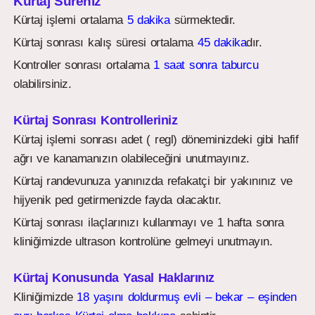
Kürtaj Süreniz
Kürtaj işlemi ortalama
5 dakika
sürmektedir.
Kürtaj sonrası kalış süresi ortalama
45 dakika
dır.
Kontroller sonrası ortalama
1 saat sonra taburcu
olabilirsiniz.
Kürtaj Sonrası Kontrolleriniz
Kürtaj işlemi sonrası adet ( regl) döneminizdeki gibi hafif
ağrı ve kanamanızın olabileceğini unutmayınız.
Kürtaj randevunuza yanınızda refakatçi bir yakınınız ve
hijyenik ped getirmenizde fayda olacaktır.
Kürtaj sonrası ilaçlarınızı kullanmayı ve 1 hafta sonra
kliniğimizde ultrason kontrolüne gelmeyi unutmayın.
Kürtaj Konusunda Yasal Haklarınız
Kliniğimizde
18 yaşını doldurmuş evli – bekar – eşinden