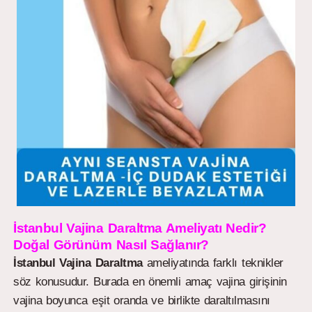
İstanbul Vajina Daraltma Ameliyatı Nedir?
Doğal Görünüm Nasıl Sağlanır?
İstanbul
Vajina Daraltma
ameliyatında farklı teknikler
söz konusudur. Burada en önemli amaç vajina girişinin
vajina boyunca eşit oranda ve birlikte daraltılmasını