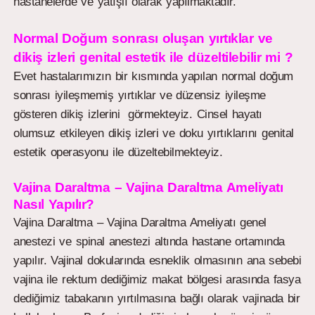
hastanelerde ve yatışlı olarak yapılmaktadır.
Normal Doğum sonrası oluşan yırtıklar ve
dikiş izleri genital estetik ile düzeltilebilir mi ?
Evet hastalarımızın bir kısmında yapılan normal doğum
sonrası iyileşmemiş yırtıklar ve düzensiz iyileşme
gösteren dikiş izlerini görmekteyiz. Cinsel hayatı
olumsuz etkileyen dikiş izleri ve doku yırtıklarını genital
estetik operasyonu ile düzeltebilmekteyiz.
Vajina Daraltma – Vajina Daraltma Ameliyatı
Nasıl Yapılır?
Vajina Daraltma – Vajina Daraltma Ameliyatı genel
anestezi ve spinal anestezi altında hastane ortamında
yapılır. Vajinal dokularında esneklik olmasının ana sebebi
vajina ile rektum dediğimiz makat bölgesi arasında fasya
dediğimiz tabakanın yırtılmasına bağlı olarak vajinada bir