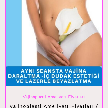
Vajinoplasti Ameliyatı Fiyatları
Vajinoplasti Ameliyatı Fiyatları (