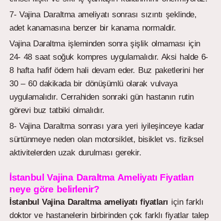
7- Vajina Daraltma ameliyatı sonrası sızıntı şeklinde,
adet kanamasına benzer bir kanama normaldir.
Vajina Daraltma işleminden sonra şişlik olmaması için
24- 48 saat soğuk kompres uygulamalıdır. Aksi halde 6-
8 hafta hafif ödem hali devam eder. Buz paketlerini her
30 – 60 dakikada bir dönüşümlü olarak vulvaya
uygulamalıdır. Cerrahiden sonraki gün hastanın rutin
görevi buz tatbiki olmalıdır.
8- Vajina Daraltma sonrası yara yeri iyileşinceye kadar
sürtünmeye neden olan motorsiklet, bisiklet vs. fiziksel
aktivitelerden uzak durulması gerekir.
İstanbul Vajina Daraltma Ameliyatı Fiyatları
neye göre belirlenir?
İstanbul Vajina Daraltma ameliyatı fiyatları
için farklı
doktor ve hastanelerin birbirinden çok farklı fiyatlar talep