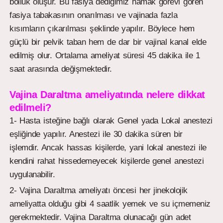
bolluk oluşur. Bu fasiya dediğimiz hamak görevi gören
fasiya tabakasının onarılması ve vajinada fazla
kısımların çıkarılması şeklinde yapılır. Böylece hem
güçlü bir pelvik taban hem de dar bir vajinal kanal elde
edilmiş olur. Ortalama ameliyat süresi 45 dakika ile 1
saat arasında değişmektedir.
Vajina Daraltma ameliyatında nelere dikkat
edilmeli?
1- Hasta isteğine bağlı olarak Genel yada Lokal anestezi
eşliğinde yapılır. Anestezi ile 30 dakika süren bir
işlemdir. Ancak hassas kişilerde, yani lokal anestezi ile
kendini rahat hissedemeyecek kişilerde genel anestezi
uygulanabilir.
2- Vajina Daraltma ameliyatı öncesi her jinekolojik
ameliyatta olduğu gibi 4 saatlik yemek ve su içmemeniz
gerekmektedir. Vajina Daraltma olunacağı gün adet