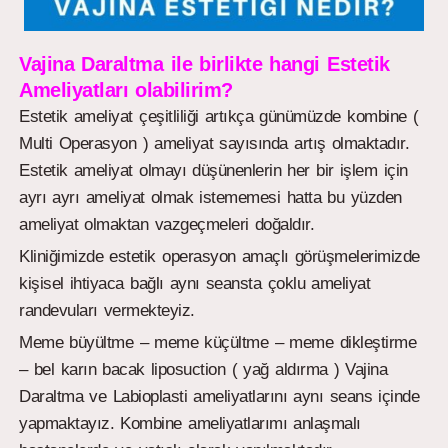
Vajina Daraltma ile birlikte hangi Estetik
Ameliyatları olabilirim?
Estetik ameliyat çeşitliliği artıkça günümüzde kombine (
Multi Operasyon ) ameliyat sayısında artış olmaktadır.
Estetik ameliyat olmayı düşünenlerin her bir işlem için
ayrı ayrı ameliyat olmak istememesi hatta bu yüzden
ameliyat olmaktan vazgeçmeleri doğaldır.
Kliniğimizde estetik operasyon amaçlı görüşmelerimizde
kişisel ihtiyaca bağlı aynı seansta çoklu ameliyat
randevuları vermekteyiz.
Meme büyültme – meme küçültme – meme dikleştirme
– bel karın bacak liposuction ( yağ aldırma ) Vajina
Daraltma ve Labioplasti ameliyatlarını aynı seans içinde
yapmaktayız. Kombine ameliyatlarımı anlaşmalı