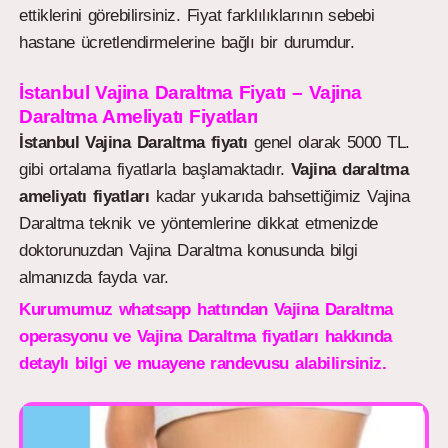
ettiklerini görebilirsiniz. Fiyat farklılıklarının sebebi
hastane ücretlendirmelerine bağlı bir durumdur.
İstanbul Vajina Daraltma Fiyatı – Vajina
Daraltma Ameliyatı Fiyatları
İstanbul Vajina Daraltma fiyatı
genel olarak 5000 TL.
gibi ortalama fiyatlarla başlamaktadır.
Vajina daraltma
ameliyatı fiyatları
kadar yukarıda bahsettiğimiz Vajina
Daraltma teknik ve yöntemlerine dikkat etmenizde
doktorunuzdan Vajina Daraltma konusunda bilgi
almanızda fayda var.
Kurumumuz whatsapp hattından Vajina Daraltma
operasyonu ve Vajina Daraltma fiyatları hakkında
detaylı bilgi ve muayene randevusu alabilirsiniz.